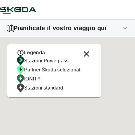
IT
Pianificate il vostro viaggio qui
Legenda
Stazioni Powerpass
Partner Škoda selezionati
IONITY
Stazioni standard