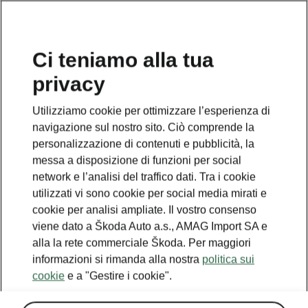
IT
Ci teniamo alla tua
privacy
Utilizziamo cookie per ottimizzare l’esperienza di
navigazione sul nostro sito. Ciò comprende la
personalizzazione di contenuti e pubblicità, la
messa a disposizione di funzioni per social
network e l’analisi del traffico dati. Tra i cookie
utilizzati vi sono cookie per social media mirati e
cookie per analisi ampliate. Il vostro consenso
viene dato a Škoda Auto a.s., AMAG Import SA e
alla la rete commerciale Škoda. Per maggiori
Quanto velocemente
informazioni si rimanda alla nostra
politica sui
cookie
e a "Gestire i cookie".
potete ricaricare la vostra