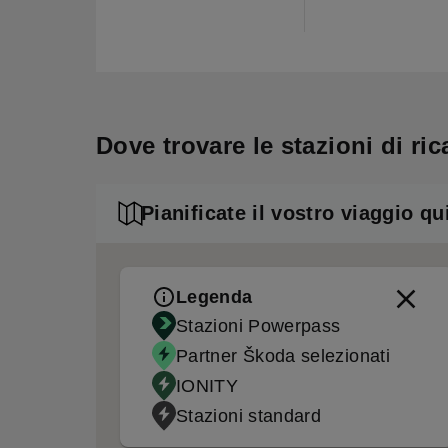
Dove trovare le stazioni di r
Pianificate il vostro viaggio qu
Legenda
Stazioni Powerpass
Partner Škoda selezionati
IONITY
Stazioni standard