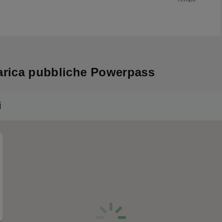
icarica pubbliche Powerpass
i