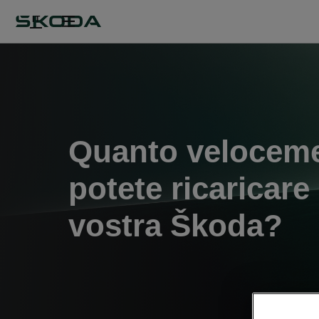
IT
Quanto velocem
potete ricaricare 
vostra Škoda?