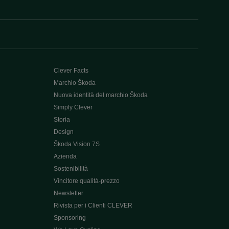
Clever Facts
Marchio Škoda
Nuova identità del marchio Škoda
Simply Clever
Storia
Design
Škoda Vision 7S
Azienda
Sostenibilità
Vincitore qualità-prezzo
Newsletter
Rivista per i Clienti CLEVER
Sponsoring