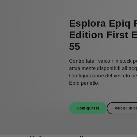
Esplora Epiq F
Edition First 
55
Controllate i veicoli in stock p
attualmente disponibili all’ac
Configurazione del veicolo per
Epiq perfetto.
Configurate
Veicoli in p