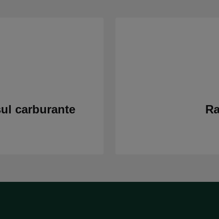
sul carburante
Ra