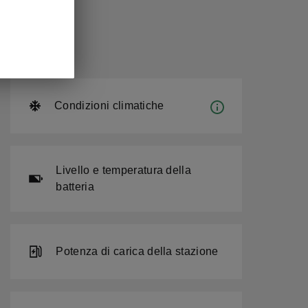
Condizioni climatiche
Livello e temperatura della
batteria
Potenza di carica della stazione