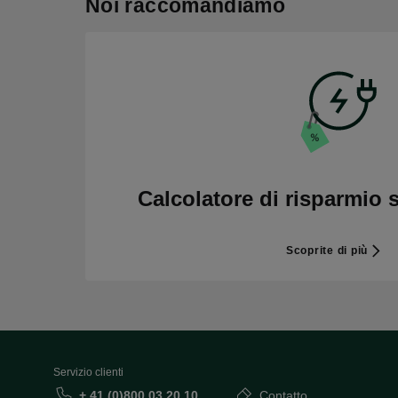
Noi raccomandiamo
Calcolatore di risparmio 
Scoprite di più
Servizio clienti
+ 41 (0)800 03 20 10
Contatto