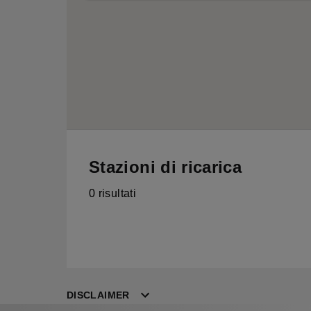
Stazioni di ricarica
0 risultati
DISCLAIMER