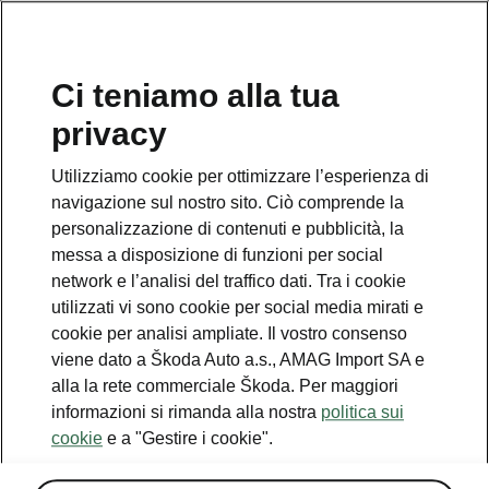
IT
Ci teniamo alla tua
privacy
This page is a supplementary page of the opening page.
Click the button to get back.
Utilizziamo cookie per ottimizzare l’esperienza di
navigazione sul nostro sito. Ciò comprende la
Get back to the opening page.
personalizzazione di contenuti e pubblicità, la
messa a disposizione di funzioni per social
network e l’analisi del traffico dati. Tra i cookie
utilizzati vi sono cookie per social media mirati e
cookie per analisi ampliate. Il vostro consenso
viene dato a Škoda Auto a.s., AMAG Import SA e
alla la rete commerciale Škoda. Per maggiori
informazioni si rimanda alla nostra
politica sui
cookie
e a "Gestire i cookie".
Advanced