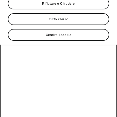
Rifiutare e Chiudere
Tutto chiaro
Gestire i cookie
Elroq Sportline
Spirito sportivo elettrizzante
Configurate
Giro di prova
Più eleganza, più stile