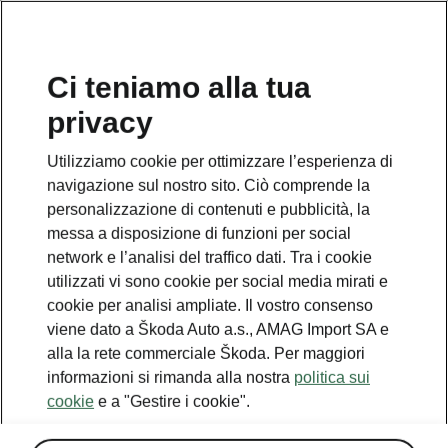
IT
Ci teniamo alla tua
privacy
Utilizziamo cookie per ottimizzare l’esperienza di
navigazione sul nostro sito. Ciò comprende la
personalizzazione di contenuti e pubblicità, la
messa a disposizione di funzioni per social
network e l’analisi del traffico dati. Tra i cookie
utilizzati vi sono cookie per social media mirati e
cookie per analisi ampliate. Il vostro consenso
viene dato a Škoda Auto a.s., AMAG Import SA e
alla la rete commerciale Škoda. Per maggiori
informazioni si rimanda alla nostra
politica sui
cookie
e a "Gestire i cookie".