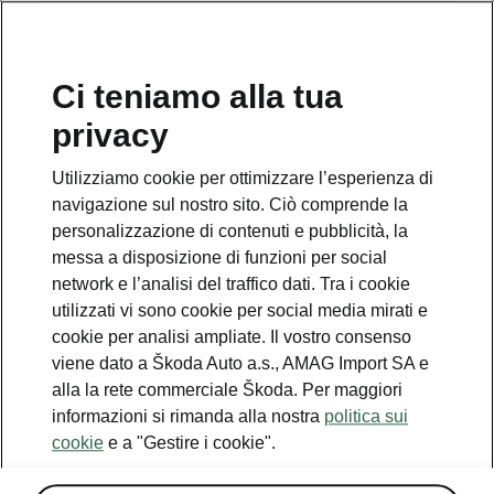
IT
Ci teniamo alla tua
privacy
This page is a supplementary page of the opening page.
Click the button to get back.
Utilizziamo cookie per ottimizzare l’esperienza di
navigazione sul nostro sito. Ciò comprende la
Get back to the opening page.
personalizzazione di contenuti e pubblicità, la
messa a disposizione di funzioni per social
network e l’analisi del traffico dati. Tra i cookie
utilizzati vi sono cookie per social media mirati e
cookie per analisi ampliate. Il vostro consenso
viene dato a Škoda Auto a.s., AMAG Import SA e
alla la rete commerciale Škoda. Per maggiori
informazioni si rimanda alla nostra
politica sui
cookie
e a "Gestire i cookie".
Convenience Paket