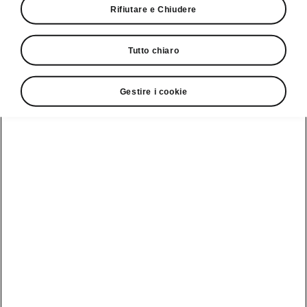
Rifiutare e Chiudere
Dimensioni del veicolo
Tutto chiaro
Dimensioni esterne e interne, volume del
Gestire i cookie
bagagliaio.