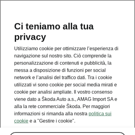
IT
Ci teniamo alla tua
privacy
This page is a supplementary page of the opening page.
Click the button to get back.
Utilizziamo cookie per ottimizzare l’esperienza di
navigazione sul nostro sito. Ciò comprende la
Get back to the opening page.
personalizzazione di contenuti e pubblicità, la
messa a disposizione di funzioni per social
network e l’analisi del traffico dati. Tra i cookie
utilizzati vi sono cookie per social media mirati e
cookie per analisi ampliate. Il vostro consenso
viene dato a Škoda Auto a.s., AMAG Import SA e
alla la rete commerciale Škoda. Per maggiori
informazioni si rimanda alla nostra
politica sui
cookie
e a "Gestire i cookie".