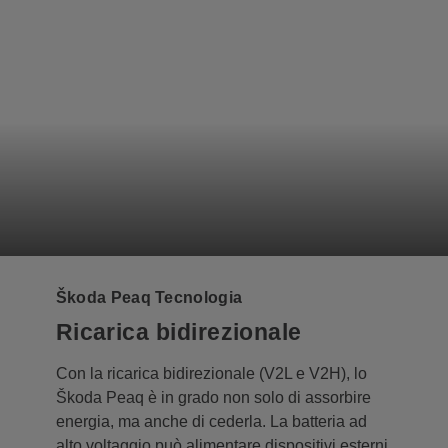
Škoda Peaq Tecnologia
Ricarica bidirezionale
Con la ricarica bidirezionale (V2L e V2H), lo
Škoda Peaq è in grado non solo di assorbire
energia, ma anche di cederla. La batteria ad
alto voltaggio può alimentare dispositivi esterni