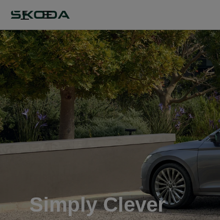
IT
Simply Clever