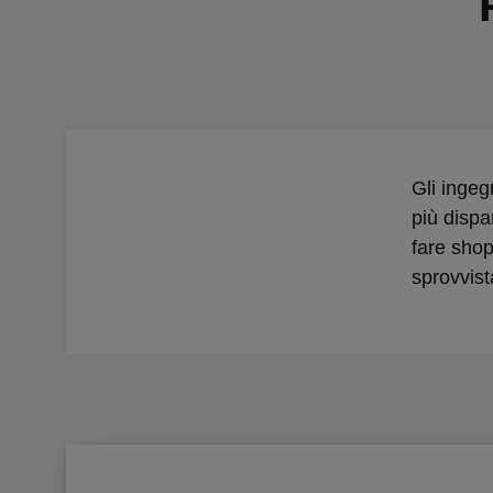
Gli ingeg
più dispa
fare shop
sprovvist