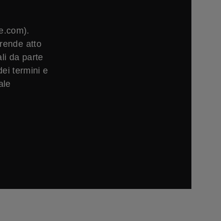
e.com).
rende atto
li da parte
ei termini e
ale