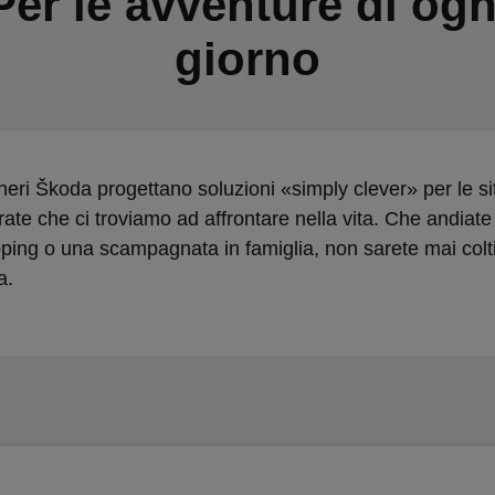
Per le avventure di ogn
giorno
neri Škoda progettano soluzioni «simply clever» per le si
rate che ci troviamo ad affrontare nella vita. Che andiate 
ping o una scampagnata in famiglia, non sarete mai colti
a.