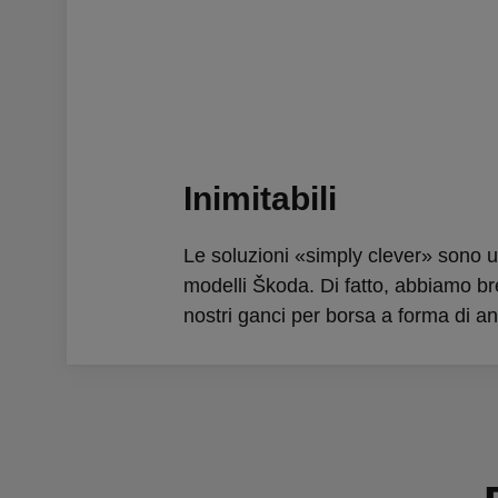
Inimitabili
Le soluzioni «simply clever» sono u
modelli Škoda. Di fatto, abbiamo bre
nostri ganci per borsa a forma di a