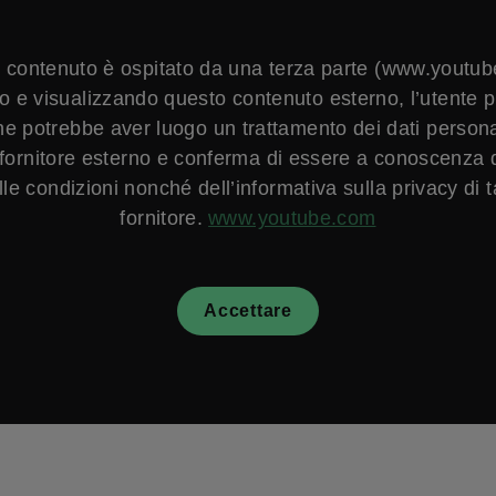
 contenuto è ospitato da una terza parte (www.youtub
 e visualizzando questo contenuto esterno, l’utente p
che potrebbe aver luogo un trattamento dei dati persona
o fornitore esterno e conferma di essere a conoscenza d
lle condizioni nonché dell’informativa sulla privacy di t
fornitore.
www.youtube.com
Accettare