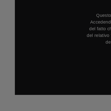
Questo
Accedendo
del fatto 
del relativ
de