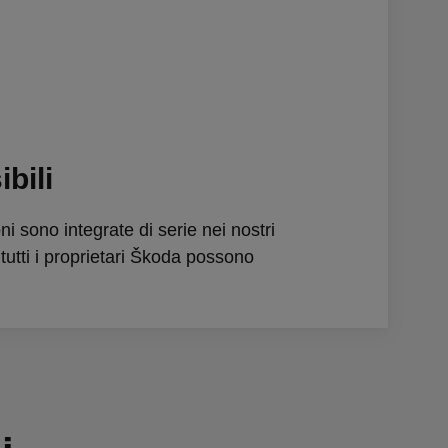
bili
ni sono integrate di serie nei nostri
 tutti i proprietari Škoda possono