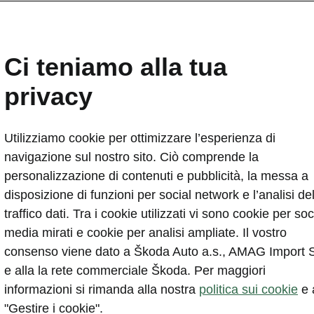
fisticate soluzioni
Ci teniamo alla tua
privacy
Ecco le nostre soluzion
Utilizziamo cookie per ottimizzare l’esperienza di
navigazione sul nostro sito. Ciò comprende la
personalizzazione di contenuti e pubblicità, la messa a
disposizione di funzioni per social network e l’analisi de
traffico dati. Tra i cookie utilizzati vi sono cookie per soc
media mirati e cookie per analisi ampliate. Il vostro
consenso viene dato a Škoda Auto a.s., AMAG Import 
e alla la rete commerciale Škoda. Per maggiori
informazioni si rimanda alla nostra
politica sui cookie
e 
"Gestire i cookie".