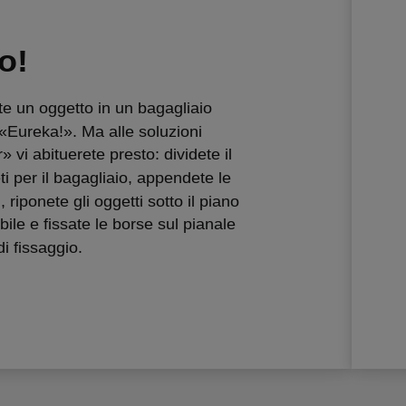
o!
e un oggetto in un bagagliaio
«Eureka!». Ma alle soluzioni
» vi abituerete presto: dividete il
eti per il bagagliaio, appendete le
 riponete gli oggetti sotto il piano
bile e fissate le borse sul pianale
i fissaggio.