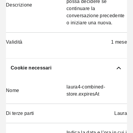
possa decidere se
Descrizione
continuare la
conversazione precedente
o iniziare una nuova.
Validità
1 mese
Cookie necessari
laura4-combined-
Nome
store.expiresAt
Di terze parti
Laura
Indica la data e l’ora in cui i