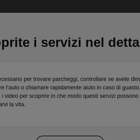
prite i servizi nel detta
necessario per trovare parcheggi, controllare se avete di
re l’auto o chiamare rapidamente aiuto in caso di guasto
i video per scoprire in che modo questi servizi possono
rvi la vita.