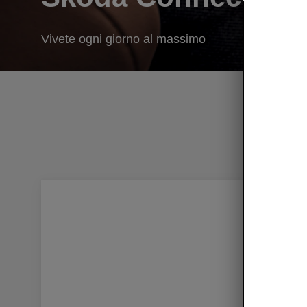
Vivete ogni giorno al massimo