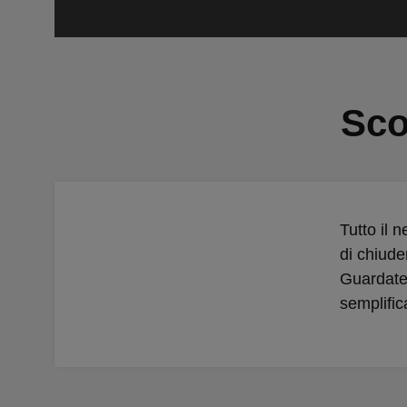
Sco
Tutto il 
di chiude
Guardate 
semplifica