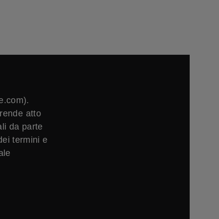
e.com).
rende atto
li da parte
ei termini e
ale