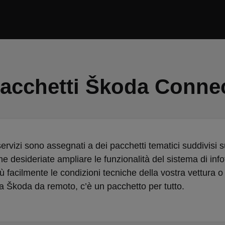
acchetti Škoda Conne
 servizi sono assegnati a dei pacchetti tematici suddivisi 
he desideriate ampliare le funzionalità del sistema di inf
iù facilmente le condizioni tecniche della vostra vettura 
ra Škoda da remoto, c’è un pacchetto per tutto.