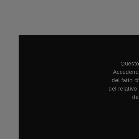
Questo
Accedendo
del fatto 
del relativ
de