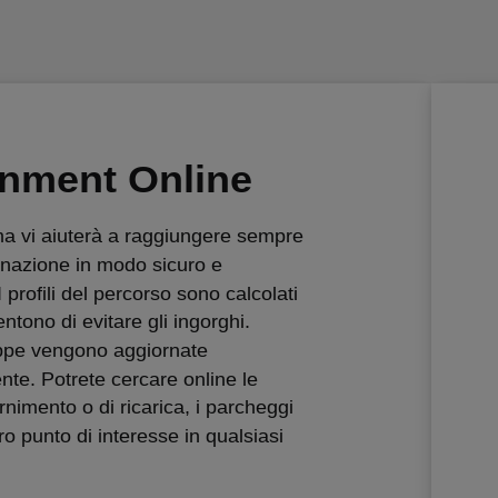
inment Online
a vi aiuterà a raggiungere sempre
tinazione in modo sicuro e
I profili del percorso sono calcolati
ntono di evitare gli ingorghi.
appe vengono aggiornate
te. Potrete cercare online le
ornimento o di ricarica, i parcheggi
tro punto di interesse in qualsiasi