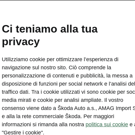
Ci teniamo alla tua
privacy
Tutto su Škoda Connec
Utilizziamo cookie per ottimizzare l’esperienza di
navigazione sul nostro sito. Ciò comprende la
personalizzazione di contenuti e pubblicità, la messa a
disposizione di funzioni per social network e l’analisi de
traffico dati. Tra i cookie utilizzati vi sono cookie per soc
media mirati e cookie per analisi ampliate. Il vostro
consenso viene dato a Škoda Auto a.s., AMAG Import 
e alla la rete commerciale Škoda. Per maggiori
informazioni si rimanda alla nostra
politica sui cookie
e 
"Gestire i cookie".