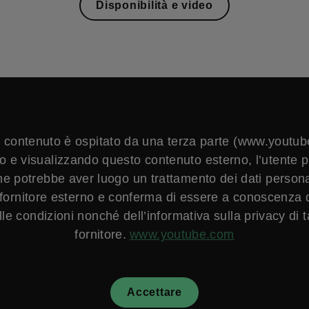
Disponibilità e video
 contenuto è ospitato da una terza parte (www.youtub
 e visualizzando questo contenuto esterno, l’utente p
che potrebbe aver luogo un trattamento dei dati persona
o fornitore esterno e conferma di essere a conoscenza d
lle condizioni nonché dell’informativa sulla privacy di t
fornitore.
www.youtube.com
Accettare