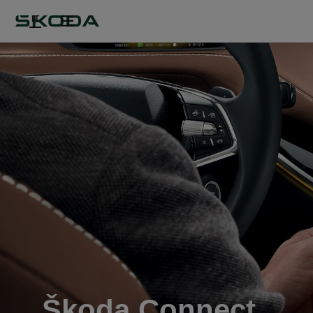
IT
Škoda Connect