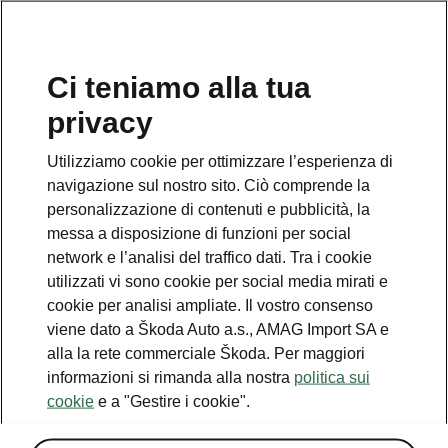
IT
Ci teniamo alla tua
privacy
This page is a supplementary page of the opening page.
Click the button to get back.
Utilizziamo cookie per ottimizzare l’esperienza di
navigazione sul nostro sito. Ciò comprende la
Get back to the opening page.
personalizzazione di contenuti e pubblicità, la
messa a disposizione di funzioni per social
network e l’analisi del traffico dati. Tra i cookie
utilizzati vi sono cookie per social media mirati e
cookie per analisi ampliate. Il vostro consenso
viene dato a Škoda Auto a.s., AMAG Import SA e
alla la rete commerciale Škoda. Per maggiori
informazioni si rimanda alla nostra
politica sui
cookie
e a "Gestire i cookie".
Sicurezza