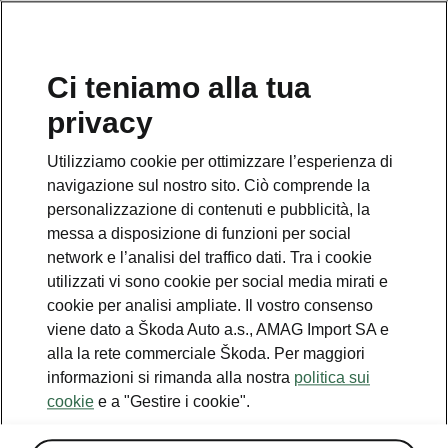
IT
Ci teniamo alla tua
privacy
This page is a supplementary page of the opening page.
Click the button to get back.
Utilizziamo cookie per ottimizzare l’esperienza di
navigazione sul nostro sito. Ciò comprende la
Get back to the opening page.
personalizzazione di contenuti e pubblicità, la
messa a disposizione di funzioni per social
network e l’analisi del traffico dati. Tra i cookie
utilizzati vi sono cookie per social media mirati e
cookie per analisi ampliate. Il vostro consenso
viene dato a Škoda Auto a.s., AMAG Import SA e
alla la rete commerciale Škoda. Per maggiori
informazioni si rimanda alla nostra
politica sui
cookie
e a "Gestire i cookie".
Simply Clever