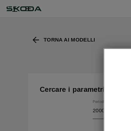
IT
TORNA AI MODELLI
Cercare i parametri
Periodo di produzione
2000/12