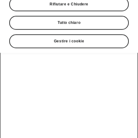
Rifiutare e Chiudere
Tutto chiaro
Visualizzare
Gestire i cookie
Servizio clienti
+ 41 (0)800 03 20 10
Contatto