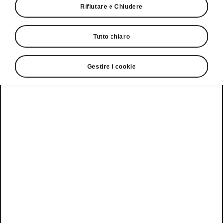
Rifiutare e Chiudere
Lingua
Tutto chiaro
Visualizzare
Gestire i cookie
Servizio clienti
+ 41 (0)800 03 20 10
Contatto