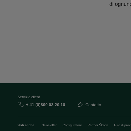
di ognun
Servizio clienti
+ 41 (0)800 03 20 10
Contatto
Vedi anche
Newsletter
Configuratore
Partner Škoda
Giro di pro