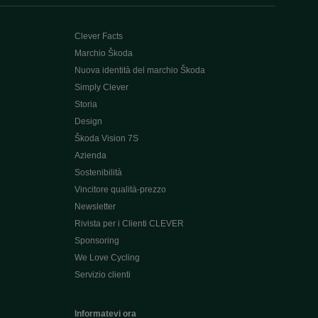
Clever Facts
Marchio Škoda
Nuova identità del marchio Škoda
Simply Clever
Storia
Design
Škoda Vision 7S
Azienda
Sostenibilità
Vincitore qualità-prezzo
Newsletter
Rivista per i Clienti CLEVER
Sponsoring
We Love Cycling
Servizio clienti
Informatevi ora