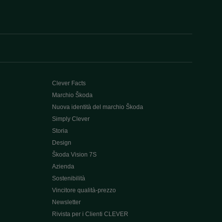
Clever Facts
Marchio Škoda
Nuova identità del marchio Škoda
Simply Clever
Storia
Design
Škoda Vision 7S
Azienda
Sostenibilità
Vincitore qualità-prezzo
Newsletter
Rivista per i Clienti CLEVER