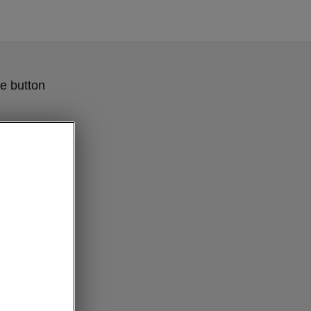
e button