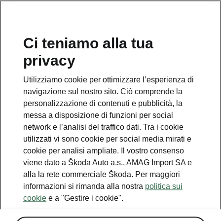
IT
Ci teniamo alla tua
privacy
This page is a supplementary page of the opening page.
Click the button to get back.
Utilizziamo cookie per ottimizzare l’esperienza di
navigazione sul nostro sito. Ciò comprende la
Get back to the opening page.
personalizzazione di contenuti e pubblicità, la
messa a disposizione di funzioni per social
network e l’analisi del traffico dati. Tra i cookie
utilizzati vi sono cookie per social media mirati e
cookie per analisi ampliate. Il vostro consenso
viene dato a Škoda Auto a.s., AMAG Import SA e
alla la rete commerciale Škoda. Per maggiori
informazioni si rimanda alla nostra
politica sui
cookie
e a "Gestire i cookie".