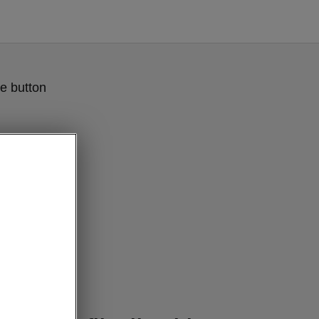
e button
 Tecnologia