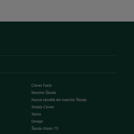
Clever Facts
Marchio Škoda
Nuova identità del marchio Škoda
Simply Clever
Storia
Design
Škoda Vision 7S