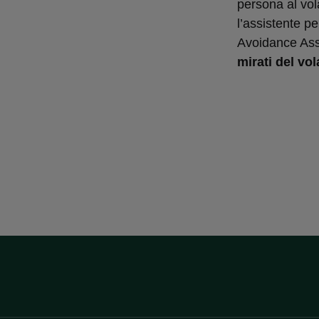
persona al vo
l’assistente p
Avoidance Ass
mirati del vol