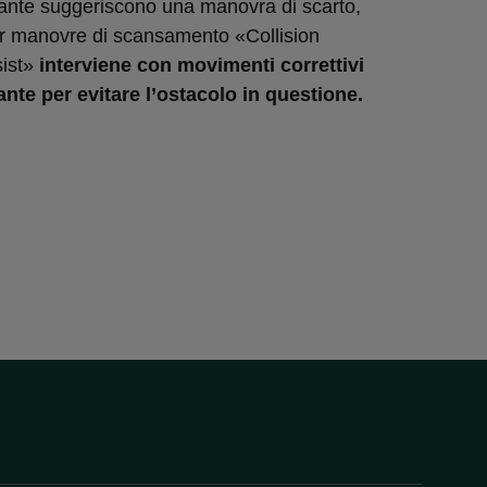
lante suggeriscono una manovra di scarto,
er manovre di scansamento «Collision
ist»
interviene con movimenti correttivi
ante per evitare l’ostacolo in questione.