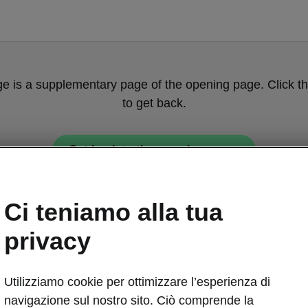
ge is a supplementary page of the opening page. Click th
to get back.
Get back to the opening page.
Ci teniamo alla tua
privacy
Utilizziamo cookie per ottimizzare l’esperienza di
Assistenza all
navigazione sul nostro sito. Ciò comprende la