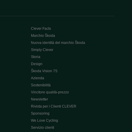
Clever Facts
Marchio Škoda
Nuova identità del marchio Škoda
Simply Clever
Storia
Design
Škoda Vision 7S
Azienda
Sostenibilità
Vincitore qualità-prezzo
Newsletter
Rivista per i Clienti CLEVER
Sponsoring
We Love Cycling
Servizio clienti