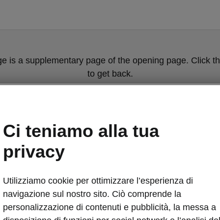
ge is a supplementary page of the opening page. Click th
to get back.
Get back to the opening page.
Ci teniamo alla tua
privacy
Utilizziamo cookie per ottimizzare l’esperienza di
navigazione sul nostro sito. Ciò comprende la
personalizzazione di contenuti e pubblicità, la messa a