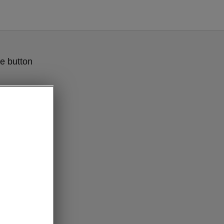
e button