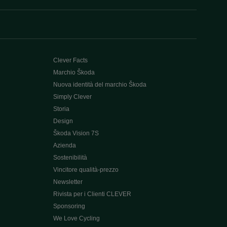
Clever Facts
Marchio Škoda
Nuova identità del marchio Škoda
Simply Clever
Storia
Design
Škoda Vision 7S
Azienda
Sostenibilità
Vincitore qualità-prezzo
Newsletter
Rivista per i Clienti CLEVER
Sponsoring
We Love Cycling