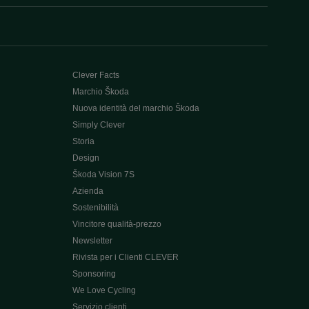
Clever Facts
Marchio Škoda
Nuova identità del marchio Škoda
Simply Clever
Storia
Design
Škoda Vision 7S
Azienda
Sostenibilità
Vincitore qualità-prezzo
Newsletter
Rivista per i Clienti CLEVER
Sponsoring
We Love Cycling
Servizio clienti