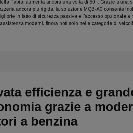
della Fabia, aumenta ancora una volta di 50 l. Grazie a una st
ozzeria ancora più rigida, la soluzione MQB-A0 consente inol
migliorie in fatto di sicurezza passiva e l'accesso opzionale a
 assistenza moderni, finora noti solo nelle categorie di veicol
vata efficienza e grand
onomia grazie a moder
ori a benzina