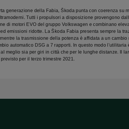
rta generazione della Fabia, Škoda punta con coerenza su m
tramoderni. Tutti i propulsori a disposizione provengono dal
ne di motori EVO del gruppo Volkswagen e combinano elev
a ed emissioni ridotte. La Škoda Fabia presenta sempre la tra
, mentre la trasmissione della potenza è affidata a un cambi
bio automatico DSG a 7 rapporti. In questo modo l'utilitaria
 al meglio sia per giri in città che per le lunghe distanze. Il la
previsto per il terzo trimestre 2021.