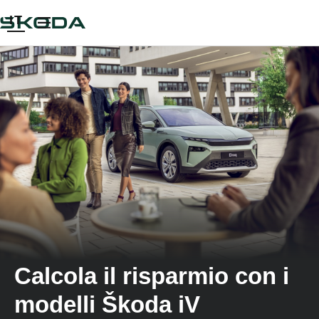
IT
Calcola il risparmio con i
modelli Škoda iV