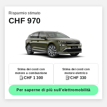
Risparmio stimato
CHF 970
Stima dei costi con
Stima dei costi con
motore a combustione
motore elettrico
CHF 1 300
CHF 330
Per saperne di più sull’elettromobilità