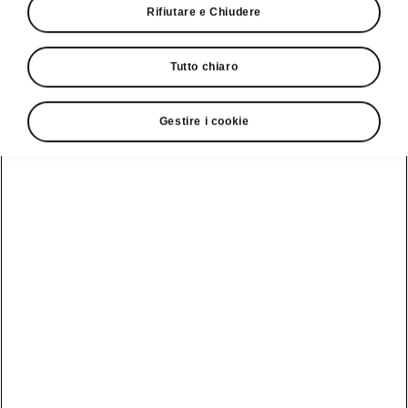
Rifiutare e Chiudere
Tutto chiaro
Gestire i cookie
Pacchetto Condizioni stradali avverse
Protezione supplementare
Il pacchetto Condizioni stradali avverse offre la
protezione necessaria dai danni (come il
contatto con buche o ciottoli) e impedisce che
lo sporco (polvere, sabbia, fango) penetri nel
vano motore o nei tubi.