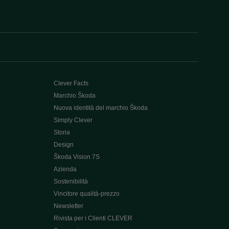
Clever Facts
Marchio Škoda
Nuova identità del marchio Škoda
Simply Clever
Storia
Design
Škoda Vision 7S
Azienda
Sostenibilità
Vincitore qualità-prezzo
Newsletter
Rivista per i Clienti CLEVER