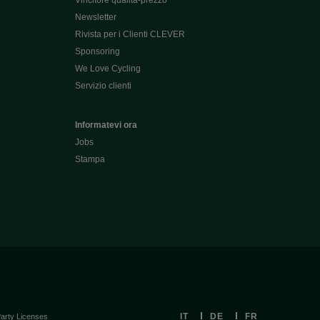
Vincitore qualità-prezzo
Newsletter
Rivista per i Clienti CLEVER
Sponsoring
We Love Cycling
Servizio clienti
Informatevi ora
Jobs
Stampa
IT
DE
FR
Party Licenses