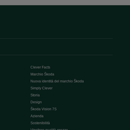
Clever Facts
Marchio Škoda
Nuova identità del marchio Škoda
Simply Clever
Storia
Design
Škoda Vision 7S
Azienda
Sostenibilità