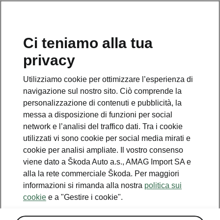
IT
Ci teniamo alla tua
privacy
This page is a supplementary page of the opening page.
Click the button to get back.
Utilizziamo cookie per ottimizzare l’esperienza di
navigazione sul nostro sito. Ciò comprende la
Get back to the opening page.
personalizzazione di contenuti e pubblicità, la
messa a disposizione di funzioni per social
network e l’analisi del traffico dati. Tra i cookie
utilizzati vi sono cookie per social media mirati e
cookie per analisi ampliate. Il vostro consenso
viene dato a Škoda Auto a.s., AMAG Import SA e
alla la rete commerciale Škoda. Per maggiori
informazioni si rimanda alla nostra
politica sui
cookie
e a "Gestire i cookie".
Inverno