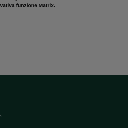
ovativa funzione Matrix.
va