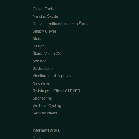
Clever Facts
Marchio Škoda
Nuova identità del marchio Škoda
Simply Clever
Storia
Design
Škoda Vision 7S
Azienda
Sostenibilità
Vincitore qualità-prezzo
Newsletter
Rivista per i Clienti CLEVER
Sponsoring
We Love Cycling
Servizio clienti
Informatevi ora
Jobs