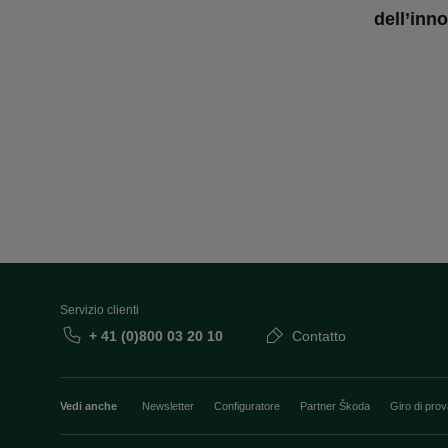
dell’inn
Servizio clienti
+ 41 (0)800 03 20 10
Contatto
Vedi anche
Newsletter
Configuratore
Partner Škoda
Giro di pro