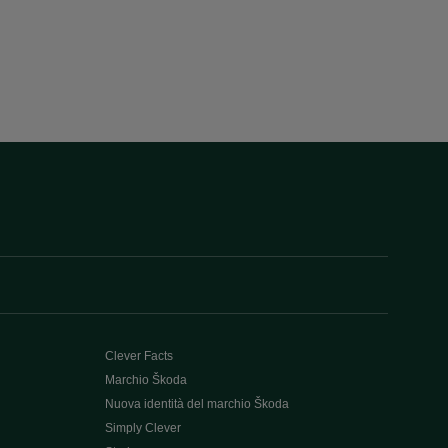
Clever Facts
Marchio Škoda
Nuova identità del marchio Škoda
Simply Clever