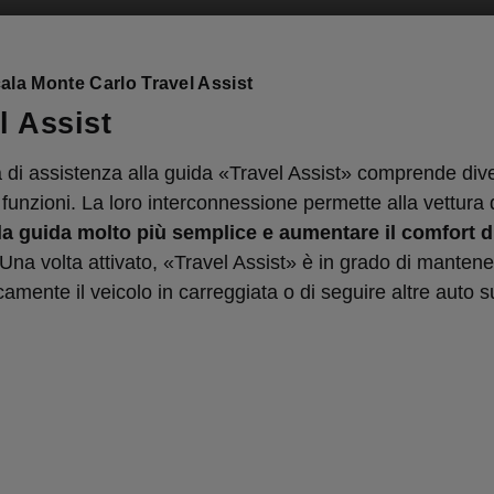
la Monte Carlo Travel Assist
l Assist
a di assistenza alla guida «Travel Assist» comprende dive
 funzioni. La loro interconnessione permette alla vettura 
la guida molto più semplice e aumentare il comfort d
Una volta attivato, «Travel Assist» è in grado di mantene
amente il veicolo in carreggiata o di seguire altre auto s