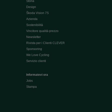
Storia
Design
Škoda Vision 7S
Azienda
Sostenibilità
Vincitore qualità-prezzo
Newsletter
Rivista per i Clienti CLEVER
Sponsoring
We Love Cycling
Servizio clienti
Informatevi ora
Jobs
Stampa