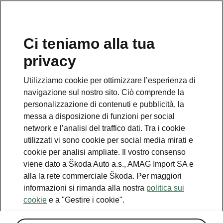
IT
Ci teniamo alla tua
privacy
This page is a supplementary page of the opening page.
Click the button to get back.
Utilizziamo cookie per ottimizzare l’esperienza di
navigazione sul nostro sito. Ciò comprende la
Get back to the opening page.
personalizzazione di contenuti e pubblicità, la
messa a disposizione di funzioni per social
network e l’analisi del traffico dati. Tra i cookie
utilizzati vi sono cookie per social media mirati e
cookie per analisi ampliate. Il vostro consenso
viene dato a Škoda Auto a.s., AMAG Import SA e
alla la rete commerciale Škoda. Per maggiori
informazioni si rimanda alla nostra
politica sui
cookie
e a "Gestire i cookie".
Affari di famiglia