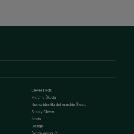
Clever Facts
Marchio Škoda
Nuova identità del marchio Škoda
Simply Clever
Storia
Design
Škoda Vision 7S